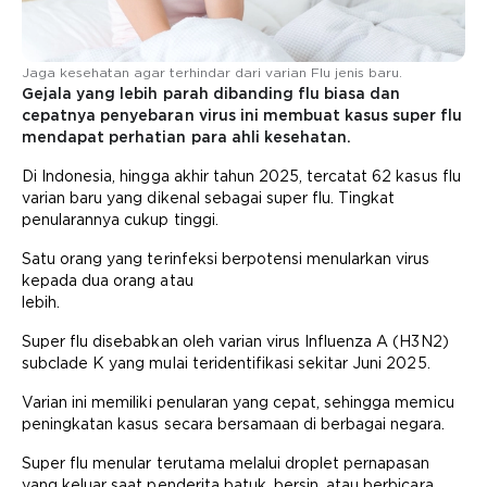
Jaga kesehatan agar terhindar dari varian Flu jenis baru.
Gejala yang lebih parah dibanding flu biasa dan
cepatnya penyebaran virus ini membuat kasus super flu
mendapat perhatian para ahli kesehatan.
Di Indonesia, hingga akhir tahun 2025, tercatat 62 kasus flu
varian baru yang dikenal sebagai super flu. Tingkat
penularannya cukup tinggi.
Satu orang yang terinfeksi berpotensi menularkan virus
kepada dua orang atau
lebih.
Super flu disebabkan oleh varian virus Influenza A (H3N2)
subclade K yang mulai teridentifikasi sekitar Juni 2025.
Varian ini memiliki penularan yang cepat, sehingga memicu
peningkatan kasus secara bersamaan di berbagai negara.
Super flu menular terutama melalui droplet pernapasan
yang keluar saat penderita batuk, bersin, atau berbicara.