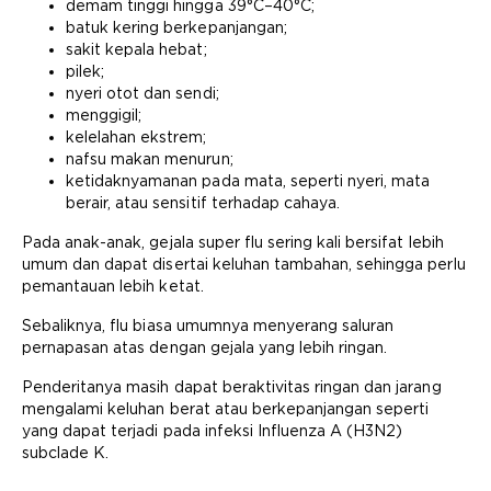
demam tinggi hingga 39°C–40°C;
batuk kering berkepanjangan;
sakit kepala hebat;
pilek;
nyeri otot dan sendi;
menggigil;
kelelahan ekstrem;
nafsu makan menurun;
ketidaknyamanan pada mata, seperti nyeri, mata
berair, atau sensitif terhadap cahaya.
Pada anak-anak, gejala super flu sering kali bersifat lebih
umum dan dapat disertai keluhan tambahan, sehingga perlu
pemantauan lebih ketat.
Sebaliknya, flu biasa umumnya menyerang saluran
pernapasan atas dengan gejala yang lebih ringan.
Penderitanya masih dapat beraktivitas ringan dan jarang
mengalami keluhan berat atau berkepanjangan seperti
yang dapat terjadi pada infeksi Influenza A (H3N2)
subclade K.