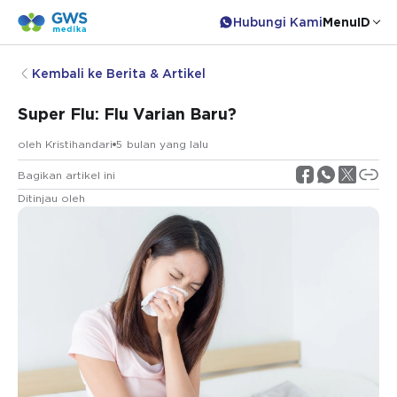
Hubungi Kami
Menu
ID
Kembali ke Berita & Artikel
Super Flu: Flu Varian Baru?
oleh
Kristihandari
5 bulan yang lalu
Bagikan artikel ini
Ditinjau oleh