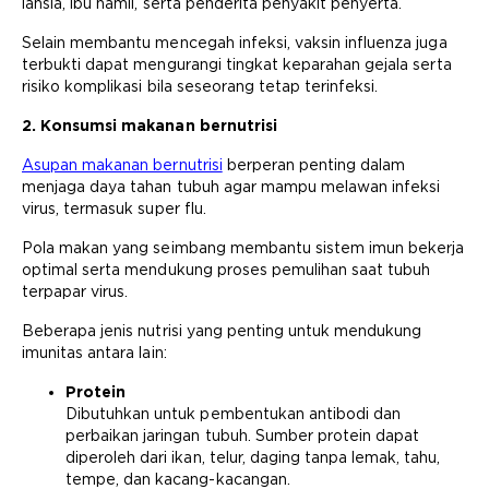
lansia, ibu hamil, serta penderita penyakit penyerta.
Selain membantu mencegah infeksi, vaksin influenza juga
terbukti dapat mengurangi tingkat keparahan gejala serta
risiko komplikasi bila seseorang tetap terinfeksi.
2. Konsumsi makanan bernutrisi
Asupan makanan bernutrisi
berperan penting dalam
menjaga daya tahan tubuh agar mampu melawan infeksi
virus, termasuk super flu.
Pola makan yang seimbang membantu sistem imun bekerja
optimal serta mendukung proses pemulihan saat tubuh
terpapar virus.
Beberapa jenis nutrisi yang penting untuk mendukung
imunitas antara lain:
Protein
Dibutuhkan untuk pembentukan antibodi dan
perbaikan jaringan tubuh. Sumber protein dapat
diperoleh dari ikan, telur, daging tanpa lemak, tahu,
tempe, dan kacang-kacangan.